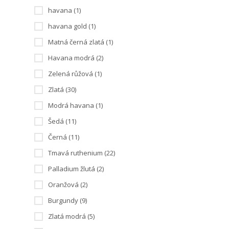
havana (1)
havana gold (1)
Matná černá zlatá (1)
Havana modrá (2)
Zelená růžová (1)
Zlatá (30)
Modrá havana (1)
Šedá (11)
Černá (11)
Tmavá ruthenium (22)
Palladium žlutá (2)
Oranžová (2)
Burgundy (9)
Zlatá modrá (5)