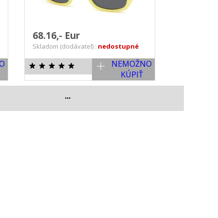
68.16,- Eur
Skladom (dodávateľ) :
nedostupné
O
NEMOŽNO
KÚPIŤ
...