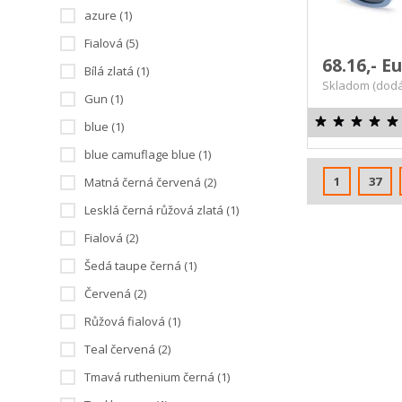
azure (1)
Fialová (5)
68.16,- E
Bílá zlatá (1)
Skladom (dodá
Gun (1)
blue (1)
blue camuflage blue (1)
1
37
Matná černá červená (2)
Lesklá černá růžová zlatá (1)
Fialová (2)
Šedá taupe černá (1)
Červená (2)
Růžová fialová (1)
Teal červená (2)
Tmavá ruthenium černá (1)