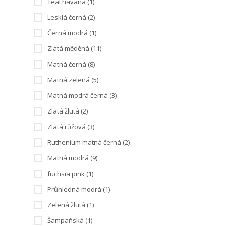
Teal havana (1)
Lesklá černá (2)
Černá modrá (1)
Zlatá měděná (11)
Matná černá (8)
Matná zelená (5)
Matná modrá černá (3)
Zlatá žlutá (2)
Zlatá růžová (3)
Ruthenium matná černá (2)
Matná modrá (9)
fuchsia pink (1)
Průhledná modrá (1)
Zelená žlutá (1)
Šampaňská (1)