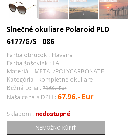
Slnečné okuliare Polaroid PLD
6177/G/S - 086
Farba obrúčok : Havana
Farba šošoviek : LA
Materiál : METAL/POLYCARBONATE
Kategória : kompletné okuliare
Bežná cena :
79.60,- Eur
67.96,- Eur
Naša cena s DPH :
Skladom :
nedostupné
NEMOŽNO KÚPIŤ