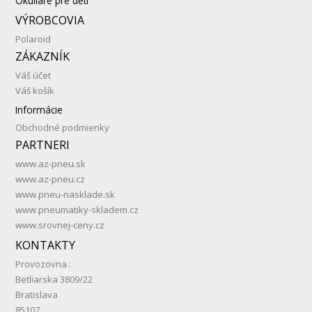
Okuliare pre deti
VÝROBCOVIA
Polaroid
ZÁKAZNÍK
Váš účet
Váš košík
Informácie
Obchodné podmienky
PARTNERI
www.az-pneu.sk
www.az-pneu.cz
www.pneu-nasklade.sk
www.pneumatiky-skladem.cz
www.srovnej-ceny.cz
KONTAKTY
Provozovna :
Betliarska 3809/22
Bratislava
85107