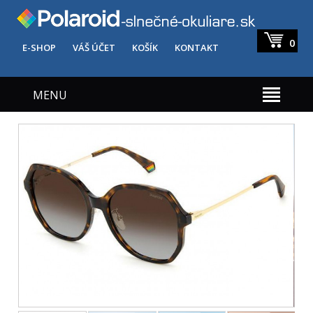
0
E-SHOP
VÁŠ ÚČET
KOŠÍK
KONTAKT
MENU