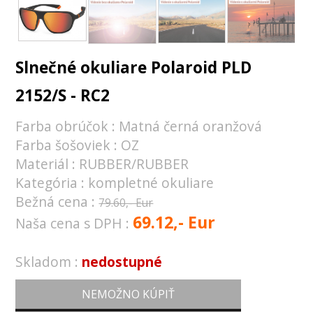
Slnečné okuliare Polaroid PLD
2152/S - RC2
Farba obrúčok : Matná černá oranžová
Farba šošoviek : OZ
Materiál : RUBBER/RUBBER
Kategória : kompletné okuliare
Bežná cena :
79.60,- Eur
69.12,- Eur
Naša cena s DPH :
Skladom :
nedostupné
NEMOŽNO KÚPIŤ