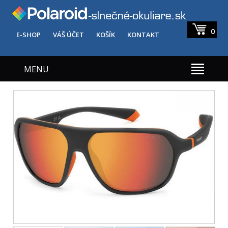
0
E-SHOP
VÁŠ ÚČET
KOŠÍK
KONTAKT
MENU