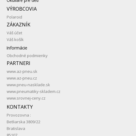
Okuliare pre deti
VÝROBCOVIA
Polaroid
ZÁKAZNÍK
Váš účet
Váš košík
Informácie
Obchodné podmienky
PARTNERI
www.az-pneu.sk
www.az-pneu.cz
www.pneu-nasklade.sk
www.pneumatiky-skladem.cz
www.srovnej-ceny.cz
KONTAKTY
Provozovna :
Betliarska 3809/22
Bratislava
85107