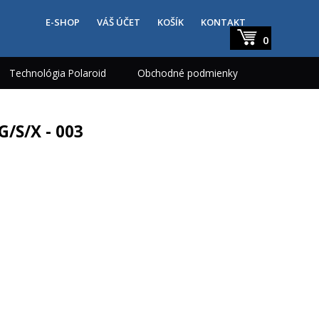
E-SHOP
VÁŠ ÚČET
KOŠÍK
KONTAKT
0
Technológia Polaroid
Obchodné podmienky
G/S/X - 003