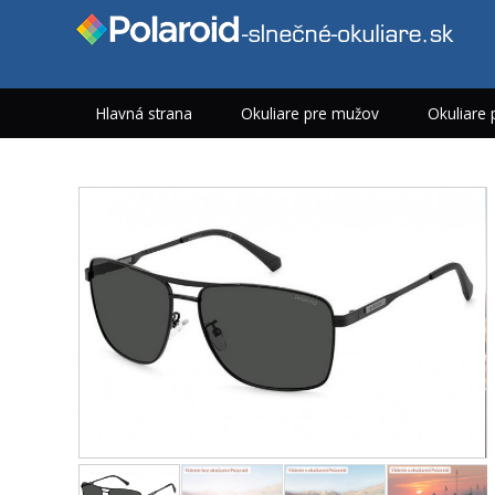
Hlavná strana
Okuliare pre mužov
Okuliare 